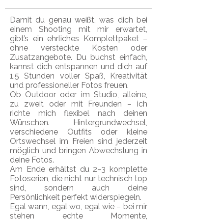
Damit du genau weißt, was dich bei
einem Shooting mit mir erwartet,
gibt’s ein ehrliches Komplettpaket –
ohne versteckte Kosten oder
Zusatzangebote. Du buchst einfach,
kannst dich entspannen und dich auf
1,5 Stunden voller Spaß, Kreativität
und professioneller Fotos freuen.
Ob Outdoor oder im Studio, alleine,
zu zweit oder mit Freunden – ich
richte mich flexibel nach deinen
Wünschen. Hintergrundwechsel,
verschiedene Outfits oder kleine
Ortswechsel im Freien sind jederzeit
möglich und bringen Abwechslung in
deine Fotos.
Am Ende erhältst du 2–3 komplette
Fotoserien, die nicht nur technisch top
sind, sondern auch deine
Persönlichkeit perfekt widerspiegeln.
Egal wann, egal wo, egal wie – bei mir
stehen echte Momente,