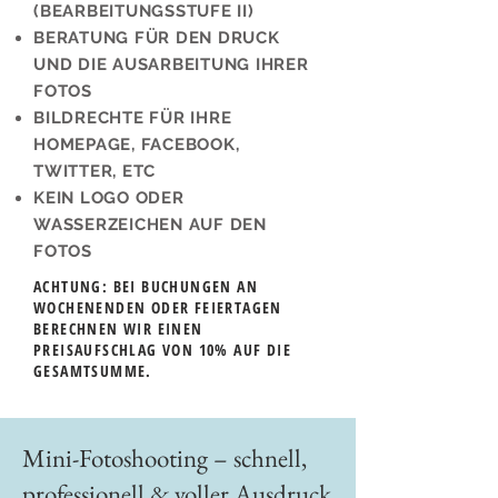
(BEARBEITUNGSSTUFE II)
BERATUNG FÜR DEN DRUCK
UND DIE AUSARBEITUNG IHRER
FOTOS
BILDRECHTE FÜR IHRE
HOMEPAGE, FACEBOOK,
TWITTER, ETC
KEIN LOGO ODER
WASSERZEICHEN AUF DEN
FOTOS
ACHTUNG: BEI BUCHUNGEN AN
WOCHENENDEN ODER FEIERTAGEN
BERECHNEN WIR EINEN
PREISAUFSCHLAG VON 10% AUF DIE
GESAMTSUMME.
Mini-Fotoshooting – schnell,
professionell & voller Ausdruck