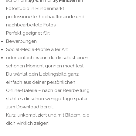
schon um
49 €
in nur
15 Minuten
im
Fotostudio in Blindenmarkt
professionelle, hochauflösende und
nachbearbeitete Fotos.
Perfekt geeignet für:
Bewerbungen
Social-Media-Profile aller Art
oder einfach, wenn du dir selbst einen
schönen Moment gönnen möchtest.
Du wählst dein Lieblingsbild ganz
einfach aus deiner persönlichen
Online-Galerie – nach der Bearbeitung
steht es dir schon wenige Tage später
zum Download bereit.
Kurz, unkompliziert und mit Bildern, die
dich wirklich zeigen!