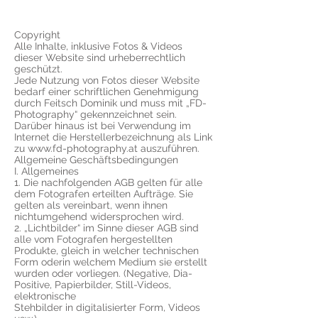
Copyright
Alle Inhalte, inklusive Fotos & Videos
dieser Website sind urheberrechtlich
geschützt.
Jede Nutzung von Fotos dieser Website
bedarf einer schriftlichen Genehmigung
durch Feitsch Dominik und muss mit „FD-
Photography“ gekennzeichnet sein.
Darüber hinaus ist bei Verwendung im
Internet die Herstellerbezeichnung als Link
zu
www.fd-photography.at
auszuführen.
Allgemeine Geschäftsbedingungen
I. Allgemeines
1. Die nachfolgenden AGB gelten für alle
dem Fotografen erteilten Aufträge. Sie
gelten als vereinbart, wenn ihnen
nichtumgehend widersprochen wird.
2. „Lichtbilder“ im Sinne dieser AGB sind
alle vom Fotografen hergestellten
Produkte, gleich in welcher technischen
Form oderin welchem Medium sie erstellt
wurden oder vorliegen. (Negative, Dia-
Positive, Papierbilder, Still-Videos,
elektronische
Stehbilder in digitalisierter Form, Videos