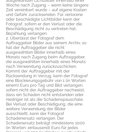
ausgewählten Lichtbilder innerhalb einer
Woche nach Zugang – wenn keine längere
Zeit vereinbart wurde – auf eigene Kosten
und Gefahr zurücksenden. Für verlorene
oder beschädigte Lichtbilder kann der
Fotograf, sofern er den Verlust oder die
Beschädigung nicht zu vertreten hat,
Bezahlung verlangen.
2. Überlässt der Fotograf dem
Auftraggeber Bilder aus seinem Archiv, so
hat der Auftraggeber die nicht
ausgewählten Bilder innerhalb eines
Monats nach Zugang beim Auftraggeber,
die ausgewählten innerhalb eines Monats
nach Verwendung zurückzuschicken.
Kommt der Auftraggeber mit der
Rücksendung in Verzug, kann der Fotograf
eine Blockierungsgebühr von 1 (in Worten:
einem) Euro pro Tag und Bild verlangen,
sofern nicht der Auftraggeber nachweist,
dass ein Schaden nicht entstanden oder
niedriger ist als die Schadenspauschale.
Bei Verlust oder Beschädigung, die eine
weitere Verwendung der Bilder
ausschließt, kann der Fotograf
Schadenersatz verlangen. Der
Schadenersatz beträgt mindestens 1000
(in Worten: eintausend) Euro für jedes