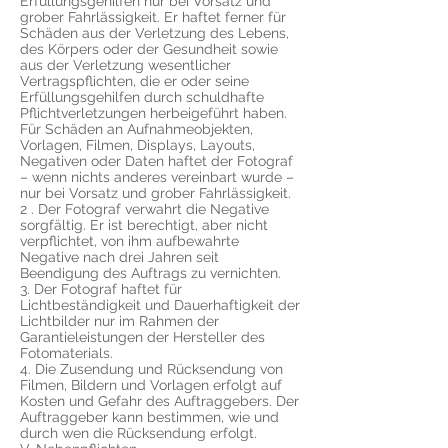
Erfüllungsgehilfen nur bei Vorsatz und
grober Fahrlässigkeit. Er haftet ferner für
Schäden aus der Verletzung des Lebens,
des Körpers oder der Gesundheit sowie
aus der Verletzung wesentlicher
Vertragspflichten, die er oder seine
Erfüllungsgehilfen durch schuldhafte
Pflichtverletzungen herbeigeführt haben.
Für Schäden an Aufnahmeobjekten,
Vorlagen, Filmen, Displays, Layouts,
Negativen oder Daten haftet der Fotograf
– wenn nichts anderes vereinbart wurde –
nur bei Vorsatz und grober Fahrlässigkeit.
2 . Der Fotograf verwahrt die Negative
sorgfältig. Er ist berechtigt, aber nicht
verpflichtet, von ihm aufbewahrte
Negative nach drei Jahren seit
Beendigung des Auftrags zu vernichten.
3. Der Fotograf haftet für
Lichtbeständigkeit und Dauerhaftigkeit der
Lichtbilder nur im Rahmen der
Garantieleistungen der Hersteller des
Fotomaterials.
4. Die Zusendung und Rücksendung von
Filmen, Bildern und Vorlagen erfolgt auf
Kosten und Gefahr des Auftraggebers. Der
Auftraggeber kann bestimmen, wie und
durch wen die Rücksendung erfolgt.