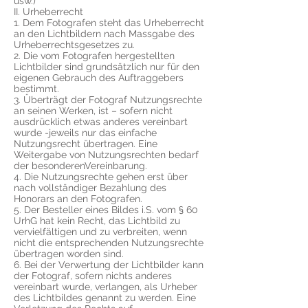
usw.)
II. Urheberrecht
1. Dem Fotografen steht das Urheberrecht
an den Lichtbildern nach Massgabe des
Urheberrechtsgesetzes zu.
2. Die vom Fotografen hergestellten
Lichtbilder sind grundsätzlich nur für den
eigenen Gebrauch des Auftraggebers
bestimmt.
3. Überträgt der Fotograf Nutzungsrechte
an seinen Werken, ist – sofern nicht
ausdrücklich etwas anderes vereinbart
wurde -jeweils nur das einfache
Nutzungsrecht übertragen. Eine
Weitergabe von Nutzungsrechten bedarf
der besonderenVereinbarung.
4. Die Nutzungsrechte gehen erst über
nach vollständiger Bezahlung des
Honorars an den Fotografen.
5. Der Besteller eines Bildes i.S. vom § 60
UrhG hat kein Recht, das Lichtbild zu
vervielfältigen und zu verbreiten, wenn
nicht die entsprechenden Nutzungsrechte
übertragen worden sind.
6. Bei der Verwertung der Lichtbilder kann
der Fotograf, sofern nichts anderes
vereinbart wurde, verlangen, als Urheber
des Lichtbildes genannt zu werden. Eine