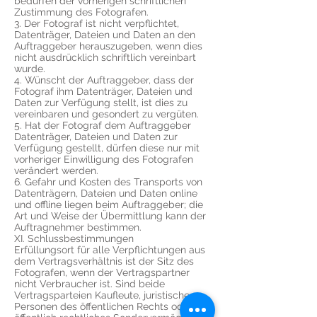
bedürfen der vorherigen schriftlichen
Zustimmung des Fotografen.
3. Der Fotograf ist nicht verpflichtet,
Datenträger, Dateien und Daten an den
Auftraggeber herauszugeben, wenn dies
nicht ausdrücklich schriftlich vereinbart
wurde.
4. Wünscht der Auftraggeber, dass der
Fotograf ihm Datenträger, Dateien und
Daten zur Verfügung stellt, ist dies zu
vereinbaren und gesondert zu vergüten.
5. Hat der Fotograf dem Auftraggeber
Datenträger, Dateien und Daten zur
Verfügung gestellt, dürfen diese nur mit
vorheriger Einwilligung des Fotografen
verändert werden.
6. Gefahr und Kosten des Transports von
Datenträgern, Dateien und Daten online
und offline liegen beim Auftraggeber; die
Art und Weise der Übermittlung kann der
Auftragnehmer bestimmen.
XI. Schlussbestimmungen
Erfüllungsort für alle Verpflichtungen aus
dem Vertragsverhältnis ist der Sitz des
Fotografen, wenn der Vertragspartner
nicht Verbraucher ist. Sind beide
Vertragsparteien Kaufleute, juristische
Personen des öffentlichen Rechts oder ein