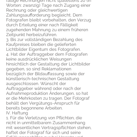
fällige Rechnungen nicht spätestens 20 (in
Worten: zwanzig) Tage nach Zugang einer
Rechnung oder gleichwertigen
Zahlungsaufforderung begleicht. Dem
Fotografen bleibt vorbehalten, den Verzug
durch Erteilung einer nach Fälligkeit
zugehenden Mahnung zu einem früheren
Zeitpunkt herbeizuführen.
3. Bis zur vollständigen Bezahlung des
Kaufpreises bleiben die gelieferten
Lichtbilder Eigentum des Fotografen.
4. Hat der Auftraggeber dem Fotografen
keine ausdrücklichen Weisungen
hinsichtlich der Gestaltung der Lichtbilder
gegeben, so sind Reklamationen
bezüglich der Bildauffassung sowie der
künstlerisch-technischen Gestaltung
ausgeschlossen. Wünscht der
Auftraggeber während oder nach der
Aufnahmeproduktion Änderungen, so hat
er die Mehrkosten zu tragen. Der Fotograf
behält den Vergütungs-Anspruch für
bereits begonnene Arbeiten.
IV. Haftung
1. Für die Verletzung von Pflichten, die
nicht in unmittelbarem Zusammenhang
mit wesentlichen Vertragspflichten stehen,
haftet der Fotograf für sich und seine