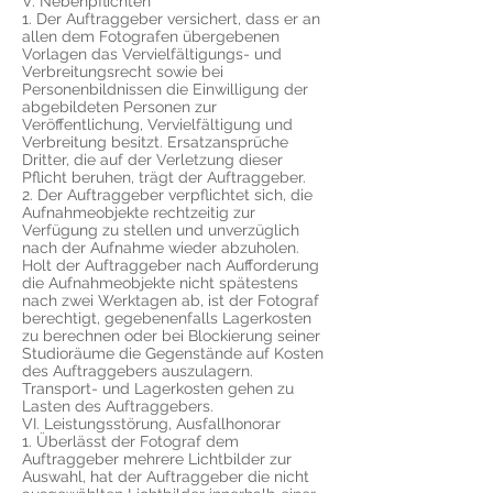
V. Nebenpflichten
1. Der Auftraggeber versichert, dass er an
allen dem Fotografen übergebenen
Vorlagen das Vervielfältigungs- und
Verbreitungsrecht sowie bei
Personenbildnissen die Einwilligung der
abgebildeten Personen zur
Veröffentlichung, Vervielfältigung und
Verbreitung besitzt. Ersatzansprüche
Dritter, die auf der Verletzung dieser
Pflicht beruhen, trägt der Auftraggeber.
2. Der Auftraggeber verpflichtet sich, die
Aufnahmeobjekte rechtzeitig zur
Verfügung zu stellen und unverzüglich
nach der Aufnahme wieder abzuholen.
Holt der Auftraggeber nach Aufforderung
die Aufnahmeobjekte nicht spätestens
nach zwei Werktagen ab, ist der Fotograf
berechtigt, gegebenenfalls Lagerkosten
zu berechnen oder bei Blockierung seiner
Studioräume die Gegenstände auf Kosten
des Auftraggebers auszulagern.
Transport- und Lagerkosten gehen zu
Lasten des Auftraggebers.
VI. Leistungsstörung, Ausfallhonorar
1. Überlässt der Fotograf dem
Auftraggeber mehrere Lichtbilder zur
Auswahl, hat der Auftraggeber die nicht