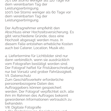
75% bei Storno weniger als 120 Tage vor
dem vereinbarten Tag der
Leistungserbringung.
100% bei Storno weniger als 60 Tage vor
dem vereinbarten Tag der
Leistungserbringung.
Der Auftragnehmer empfiehlt den
Abschluss einer Hochzeitsversicherung. Es
gibt verschiedene Gründe, dass eine
Hochzeit abgesagt werden muss. In
diesem Falle entstehen erhebliche Kosten
auch bei Caterer, Location, Musik etc.
4. Liefertermine für Lichtbilder sind nur
dann verbindlich, wenn sie ausdrücklich
vom Fotografen bestätigt worden sind.
Der Fotograf haftet für Fristüberschreitung
nur bei Vorsatz und grober Fahrlässigkeit.
VII. Datenschutz
Zum Geschäftsverkehr erforderliche
personenbezogene Daten des
Auftraggebers können gespeichert
werden. Der Fotograf verpflichtet sich, alle
ihm im Rahmen des Auftrages bekannt
gewordenen Informationen vertraulich zu
behandeln.
VIII. Digitale Fotografie