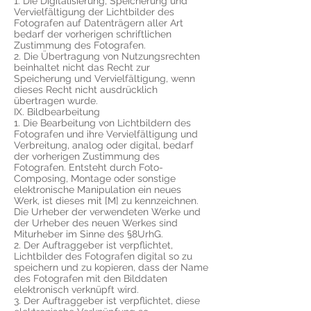
1. Die Digitalisierung, Speicherung und
Vervielfältigung der Lichtbilder des
Fotografen auf Datenträgern aller Art
bedarf der vorherigen schriftlichen
Zustimmung des Fotografen.
2. Die Übertragung von Nutzungsrechten
beinhaltet nicht das Recht zur
Speicherung und Vervielfältigung, wenn
dieses Recht nicht ausdrücklich
übertragen wurde.
IX. Bildbearbeitung
1. Die Bearbeitung von Lichtbildern des
Fotografen und ihre Vervielfältigung und
Verbreitung, analog oder digital, bedarf
der vorherigen Zustimmung des
Fotografen. Entsteht durch Foto-
Composing, Montage oder sonstige
elektronische Manipulation ein neues
Werk, ist dieses mit [M] zu kennzeichnen.
Die Urheber der verwendeten Werke und
der Urheber des neuen Werkes sind
Miturheber im Sinne des §8UrhG.
2. Der Auftraggeber ist verpflichtet,
Lichtbilder des Fotografen digital so zu
speichern und zu kopieren, dass der Name
des Fotografen mit den Bilddaten
elektronisch verknüpft wird.
3. Der Auftraggeber ist verpflichtet, diese