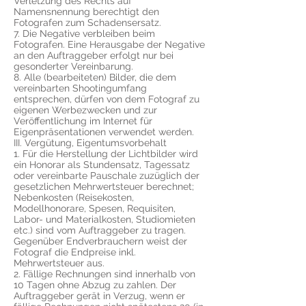
Verletzung des Rechts auf
Namensnennung berechtigt den
Fotografen zum Schadensersatz.
7. Die Negative verbleiben beim
Fotografen. Eine Herausgabe der Negative
an den Auftraggeber erfolgt nur bei
gesonderter Vereinbarung.
8. Alle (bearbeiteten) Bilder, die dem
vereinbarten Shootingumfang
entsprechen, dürfen von dem Fotograf zu
eigenen Werbezwecken und zur
Veröffentlichung im Internet für
Eigenpräsentationen verwendet werden.
III. Vergütung, Eigentumsvorbehalt
1. Für die Herstellung der Lichtbilder wird
ein Honorar als Stundensatz, Tagessatz
oder vereinbarte Pauschale zuzüglich der
gesetzlichen Mehrwertsteuer berechnet;
Nebenkosten (Reisekosten,
Modellhonorare, Spesen, Requisiten,
Labor- und Materialkosten, Studiomieten
etc.) sind vom Auftraggeber zu tragen.
Gegenüber Endverbrauchern weist der
Fotograf die Endpreise inkl.
Mehrwertsteuer aus.
2. Fällige Rechnungen sind innerhalb von
10 Tagen ohne Abzug zu zahlen. Der
Auftraggeber gerät in Verzug, wenn er