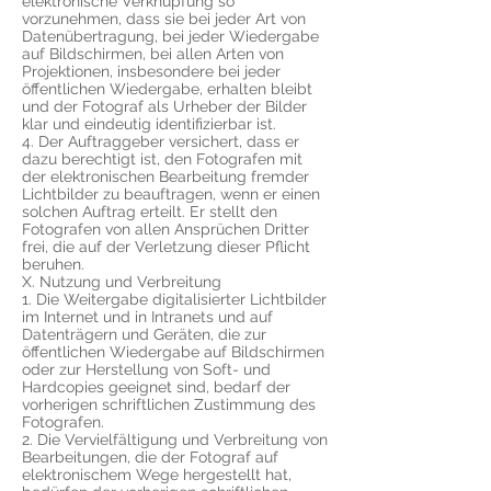
elektronische Verknüpfung so
vorzunehmen, dass sie bei jeder Art von
Datenübertragung, bei jeder Wiedergabe
auf Bildschirmen, bei allen Arten von
Projektionen, insbesondere bei jeder
öffentlichen Wiedergabe, erhalten bleibt
und der Fotograf als Urheber der Bilder
klar und eindeutig identifizierbar ist.
4. Der Auftraggeber versichert, dass er
dazu berechtigt ist, den Fotografen mit
der elektronischen Bearbeitung fremder
Lichtbilder zu beauftragen, wenn er einen
solchen Auftrag erteilt. Er stellt den
Fotografen von allen Ansprüchen Dritter
frei, die auf der Verletzung dieser Pflicht
beruhen.
X. Nutzung und Verbreitung
1. Die Weitergabe digitalisierter Lichtbilder
im Internet und in Intranets und auf
Datenträgern und Geräten, die zur
öffentlichen Wiedergabe auf Bildschirmen
oder zur Herstellung von Soft- und
Hardcopies geeignet sind, bedarf der
vorherigen schriftlichen Zustimmung des
Fotografen.
2. Die Vervielfältigung und Verbreitung von
Bearbeitungen, die der Fotograf auf
elektronischem Wege hergestellt hat,