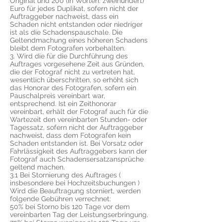
Original und 200 (in Worten: zweihundert)
Euro für jedes Duplikat, sofern nicht der
Auftraggeber nachweist, dass ein
Schaden nicht entstanden oder niedriger
ist als die Schadenspauschale. Die
Geltendmachung eines höheren Schadens
bleibt dem Fotografen vorbehalten.
3. Wird die für die Durchführung des
Auftrages vorgesehene Zeit aus Gründen,
die der Fotograf nicht zu vertreten hat,
wesentlich überschritten, so erhöht sich
das Honorar des Fotografen, sofern ein
Pauschalpreis vereinbart war,
entsprechend. Ist ein Zeithonorar
vereinbart, erhält der Fotograf auch für die
Wartezeit den vereinbarten Stunden- oder
Tagessatz, sofern nicht der Auftraggeber
nachweist, dass dem Fotografen kein
Schaden entstanden ist. Bei Vorsatz oder
Fahrlässigkeit des Auftraggebers kann der
Fotograf auch Schadensersatzansprüche
geltend machen.
3.1 Bei Stornierung des Auftrages (
insbesondere bei Hochzeitsbuchungen )
Wird die Beauftragung storniert, werden
folgende Gebühren verrechnet:
50% bei Storno bis 120 Tage vor dem
vereinbarten Tag der Leistungserbringung.